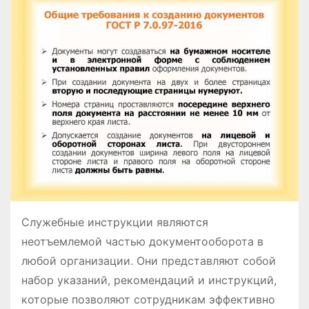
о
м
у
Служебные инструкции являются
неотъемлемой частью документооборота в
любой организации. Они представляют собой
набор указаний, рекомендаций и инструкций,
которые позволяют сотрудникам эффективно