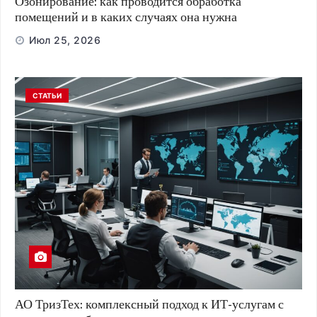
Озонирование: как проводится обработка
помещений и в каких случаях она нужна
Июл 25, 2026
СТАТЬИ
АО ТризТех: комплексный подход к ИТ-услугам с