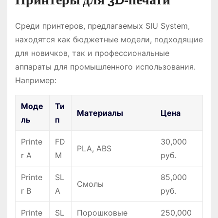
Среди принтеров, предлагаемых SIU System,
находятся как бюджетные модели, подходящие
для новичков, так и профессиональные
аппараты для промышленного использования.
Например:
Моде
Ти
Материалы
Цена
ль
п
Printe
FD
30,000
PLA, ABS
r A
M
руб.
Printe
SL
85,000
Смолы
r B
A
руб.
Printe
SL
Порошковые
250,000