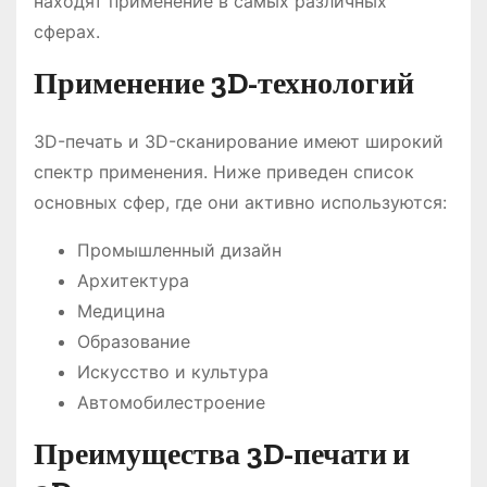
находят применение в самых различных
сферах.
Применение 3D-технологий
3D-печать и 3D-сканирование имеют широкий
спектр применения. Ниже приведен список
основных сфер, где они активно используются:
Промышленный дизайн
Архитектура
Медицина
Образование
Искусство и культура
Автомобилестроение
Преимущества 3D-печати и