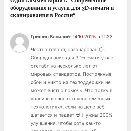
м
Один комментарий к “Современное
оборудование и услуги для 3D-печати и
сканирования в России”
Гришин Василий
:
14.10.2025 в 11:22
Честно говоря, разочарован 😒.
Оборудование для 3D-печати у вас
отстаёт на несколько лет от
мировых стандартов. Постоянные
сбои и никто из техподдержки не
может внятно помочь. Что толку в
красивых словах о «современных
технологиях», если на деле всё
шатается и падает 💀 Нужны 200%
улучшения, чтобы хоть как-то