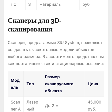
r C
S
материалы
руб.
Сканеры для 3D-
сканирования
Сканеры, предлагаемые SIU System, позволяют
создавать высокоточные модели объектов
любого размера. В ассортименте представлены
как портативные, так и стационарные решения:
Размер
Мод
Тип
сканируемого
Цена
ель
объекта
Scan
Лазер
45,000
До 2 м
ner A
ный
руб.