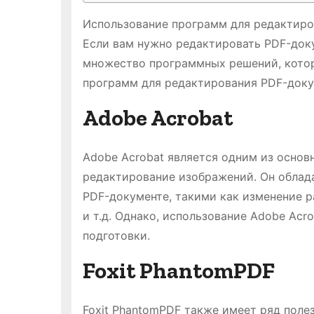
Использование программ для редактир
Если вам нужно редактировать PDF-доку
множество программных решений, котор
программ для редактирования PDF-доку
Adobe Acrobat
Adobe Acrobat является одним из основ
редактирование изображений. Он облад
PDF-документе, такими как изменение р
и т.д. Однако, использование Adobe Ac
подготовки.
Foxit PhantomPDF
Foxit PhantomPDF также имеет ряд поле