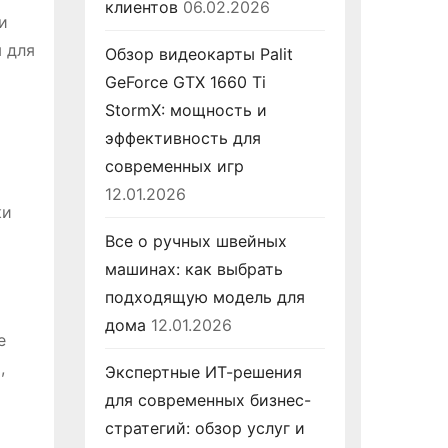
клиентов
06.02.2026
и
 для
Обзор видеокарты Palit
GeForce GTX 1660 Ti
StormX: мощность и
эффективность для
современных игр
12.01.2026
ки
Все о ручных швейных
машинах: как выбрать
подходящую модель для
дома
12.01.2026
е
,
Экспертные ИТ-решения
для современных бизнес-
стратегий: обзор услуг и