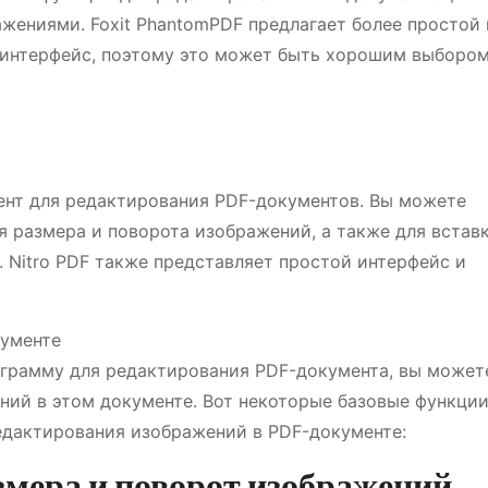
жениями. Foxit PhantomPDF предлагает более простой 
 интерфейс, поэтому это может быть хорошим выбором
ент для редактирования PDF-документов. Вы можете
я размера и поворота изображений, а также для встав
 Nitro PDF также представляет простой интерфейс и
кументе
грамму для редактирования PDF-документа, вы может
ий в этом документе. Вот некоторые базовые функции
едактирования изображений в PDF-документе:
змера и поворот изображений.