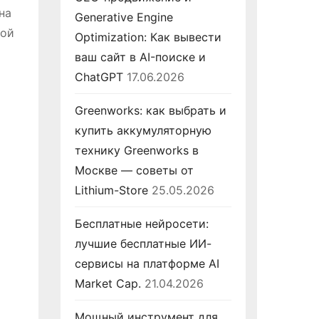
на
Generative Engine
мой
Optimization: Как вывести
ваш сайт в AI-поиске и
ChatGPT
17.06.2026
Greenworks: как выбрать и
купить аккумуляторную
технику Greenworks в
Москве — советы от
Lithium-Store
25.05.2026
Бесплатные нейросети:
лучшие бесплатные ИИ-
сервисы на платформе AI
Market Cap.
21.04.2026
Мощный инструмент для