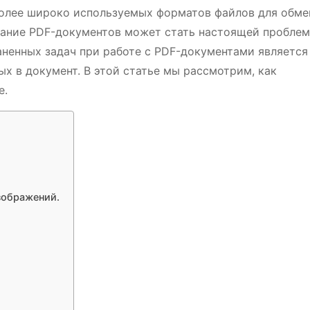
олее широко используемых форматов файлов для обме
вание PDF-документов может стать настоящей пробле
аненных задач при работе с PDF-документами является
х в документ. В этой статье мы рассмотрим, как
е.
зображений.