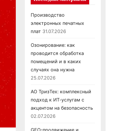
Производство
электронных печатных
плат
31.07.2026
Озонирование: как
проводится обработка
помещений и в каких
случаях она нужна
25.07.2026
АО ТризТех: комплексный
подход к ИТ-услугам с
акцентом на безопасность
02.07.2026
GEO-продвижение и