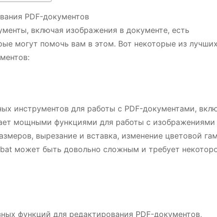
ования PDF-документов
менты, включая изображения в документе, есть
ые могут помочь вам в этом. Вот некоторые из лучши
ментов:
ных инструментов для работы с PDF-документами, вкл
ает мощными функциями для работы с изображениями
азмеров, вырезание и вставка, изменение цветовой га
robat может быть довольно сложным и требует некотор
зных функций для редактирования PDF-документов,