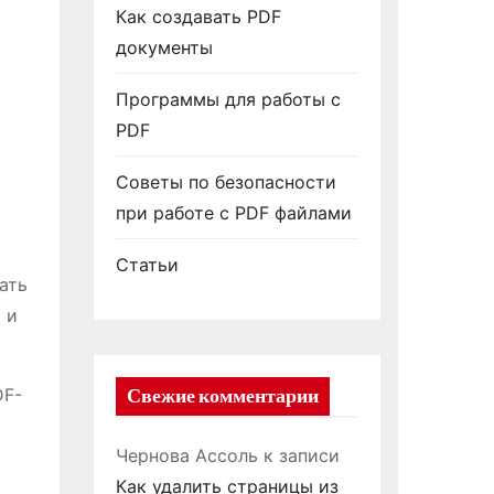
Как создавать PDF
документы
Программы для работы с
PDF
Советы по безопасности
при работе с PDF файлами
Статьи
ать
 и
DF-
Свежие комментарии
Чернова Ассоль
к записи
Как удалить страницы из