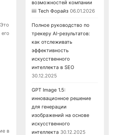
возможностей компании
iiii Tech Форайз
06.01.2026
 Это
Полное руководство по
 его
трекеру AI-результатов:
как отслеживать
эффективность
искусственного
интеллекта в SEO
30.12.2025
GPT Image 1.5:
инновационное решение
для генерации
изображений на основе
искусственного
ие в
интеллекта
30.12.2025