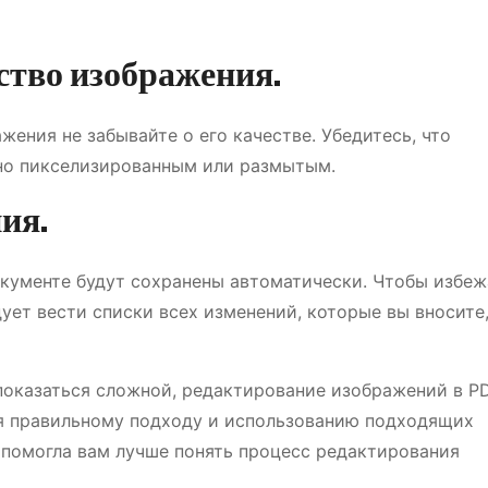
ство изображения.
ения не забывайте о его качестве. Убедитесь, что
но пикселизированным или размытым.
ия.
окументе будут сохранены автоматически. Чтобы избеж
ует вести списки всех изменений, которые вы вносите,
показаться сложной, редактирование изображений в P
я правильному подходу и использованию подходящих
я помогла вам лучше понять процесс редактирования