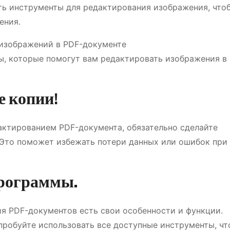
ть инструменты для редактирования изображения, что
ения.
изображений в PDF-документе
ы, которые помогут вам редактировать изображения в
е копии!
дактированием PDF-документа, обязательно сделайте
 Это поможет избежать потери данных или ошибок при
программы.
я PDF-документов есть свои особенности и функции.
пробуйте использовать все доступные инструменты, ч