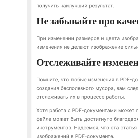
получить наилучший результат.
Не забывайте про каче
При изменении размеров и цвета изображ
изменения не делают изображение силь
Отслеживайте изменен
Помните, что любые изменения в PDF-д
создания бесполезного мусора, вам след
отслеживать их в процессе работы.
Хотя работа с PDF-документами может 
файле может быть достигнуто благодар
инструментов. Надеемся, что эта стать
изображений в PDF-документе.