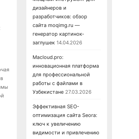
дизайнеров и
разработчиков: обзор
сайта moqimg.ru —
х
генератор картинок-
заглушек
14.04.2026
Macloud.pro:
инновационная платформа
ючая
для профессиональной
 в
работы с файлами в
ммы
Узбекистане
27.03.2026
ой
Эффективная SEO-
оптимизация сайта Seora:
ключ к увеличению
видимости и привлечению