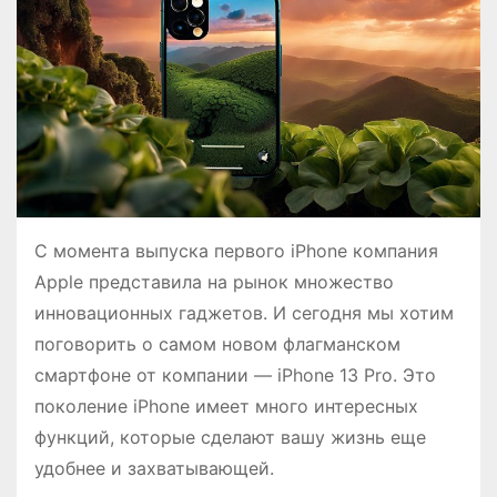
о
м
у
С момента выпуска первого iPhone компания
Apple представила на рынок множество
инновационных гаджетов. И сегодня мы хотим
поговорить о самом новом флагманском
смартфоне от компании — iPhone 13 Pro. Это
поколение iPhone имеет много интересных
функций, которые сделают вашу жизнь еще
удобнее и захватывающей.