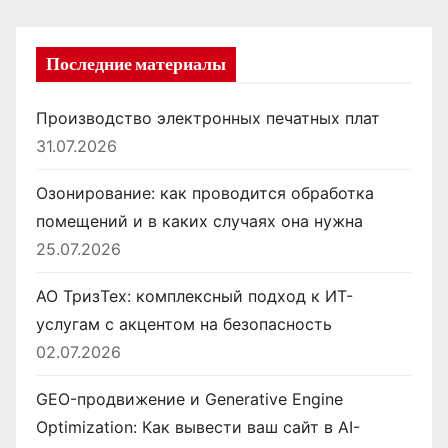
м
Последние материалы
Производство электронных печатных плат
31.07.2026
Озонирование: как проводится обработка
помещений и в каких случаях она нужна
25.07.2026
АО ТризТех: комплексный подход к ИТ-
услугам с акцентом на безопасность
02.07.2026
GEO-продвижение и Generative Engine
Optimization: Как вывести ваш сайт в AI-