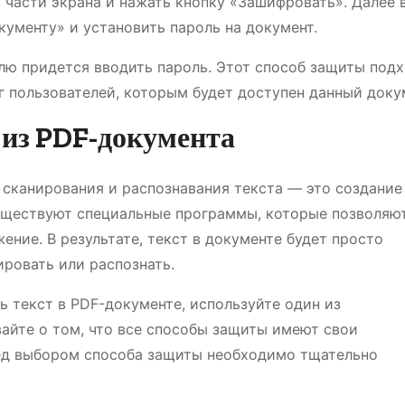
 части экрана и нажать кнопку «Зашифровать». Далее 
кументу» и установить пароль на документ.
елю придется вводить пароль. Этот способ защиты под
уг пользователей, которым будет доступен данный доку
 из PDF-документа
сканирования и распознавания текста — это создание
существуют специальные программы, которые позволяю
ние. В результате, текст в документе будет просто
ировать или распознать.
ь текст в PDF-документе, используйте один из
айте о том, что все способы защиты имеют свои
ред выбором способа защиты необходимо тщательно