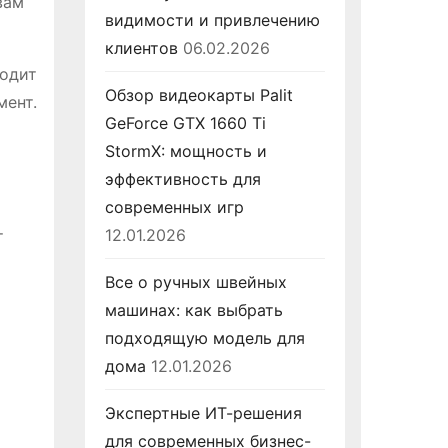
вам
видимости и привлечению
клиентов
06.02.2026
ходит
Обзор видеокарты Palit
мент.
GeForce GTX 1660 Ti
StormX: мощность и
эффективность для
современных игр
12.01.2026
т
Все о ручных швейных
машинах: как выбрать
подходящую модель для
дома
12.01.2026
Экспертные ИТ-решения
для современных бизнес-