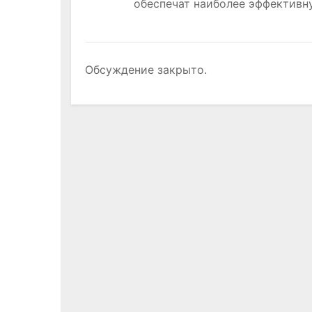
я
обеспечат наиболее эффективн
м
Обсуждение закрыто.