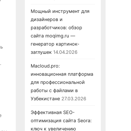
Мощный инструмент для
дизайнеров и
разработчиков: обзор
сайта moqimg.ru —
генератор картинок-
ть
заглушек
14.04.2026
.
Macloud.pro:
инновационная платформа
для профессиональной
работы с файлами в
Узбекистане
27.03.2026
Эффективная SEO-
е
оптимизация сайта Seora:
ключ к увеличению