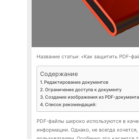
Название статьи: «Как защитить PDF-фа
Содержание
Редактирование документов
Ограничение доступа к документу
Создание изображения из PDF-документа
Список рекомендаций:
PDF-файлы широко используются в каче
информации. Однако, не всегда хочется
пользователям. Особенно это касается 