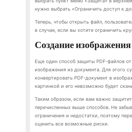
выбрать пункт меню «Защита» в верхней
нужно выбрать «Ограничить доступ к до
Теперь, чтобы открыть файл, пользоват
в случае, если вы хотите ограничить кр
Создание изображения
Еще один способ защиты PDF-файлов от 
изображения из документа. Для этого 
конвертировать PDF-документ в изображе
картинкой и его невозможно будет скан
Таким образом, если вам важно защитит
перечисленных выше способов. Не забыв
ограничения и недостатки, поэтому пе
оценить все возможные риски.