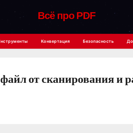
Всё про PDF
Инструменты
Конвертация
Безопасность
До
файл от сканирования и 