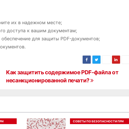
ните их в надежном месте;
го доступа к вашим документам;
 обеспечение для защиты PDF-документов;
окументов.
Как защитить содержимое PDF-файла от
несанкционированной печати?
РИ
СОВЕТЫ ПО БЕЗОПАСНОСТИ ПРИ
РАБОТЕ С PDF ФАЙЛАМИ