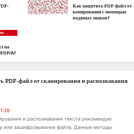
PDF-
Как защитить PDF-файл от
копирования с помощью
водяных знаков?
РИ
л на
 PDF/A?
ь PDF-файл от сканирования и распознавания
21:39
ирования и распознавания текста рекомендую
у или зашифровывание файла. Данные методы