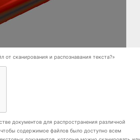
йл от сканирования и распознавания текста?»
стве документов для распространения различной
, чтобы содержимое файлов было доступно всем
текстовых документов, которые можно сканировать ил