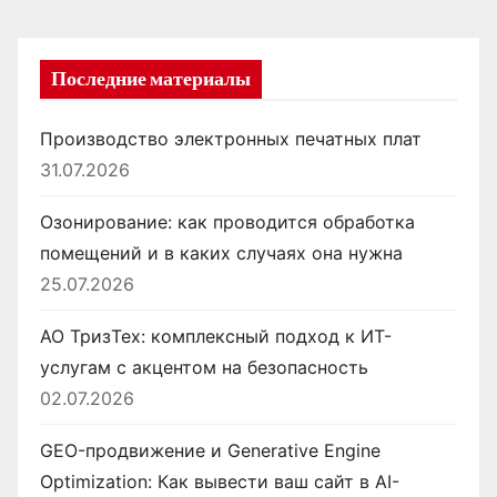
м
Последние материалы
Производство электронных печатных плат
31.07.2026
Озонирование: как проводится обработка
помещений и в каких случаях она нужна
25.07.2026
АО ТризТех: комплексный подход к ИТ-
услугам с акцентом на безопасность
02.07.2026
GEO-продвижение и Generative Engine
Optimization: Как вывести ваш сайт в AI-