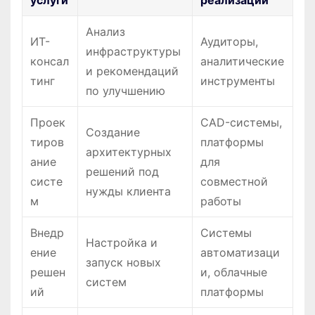
Анализ
ИТ-
Аудиторы,
инфраструктуры
консал
аналитические
и рекомендаций
тинг
инструменты
по улучшению
Проек
CAD-системы,
Создание
тиров
платформы
архитектурных
ание
для
решений под
систе
совместной
нужды клиента
м
работы
Внедр
Системы
Настройка и
ение
автоматизаци
запуск новых
решен
и, облачные
систем
ий
платформы