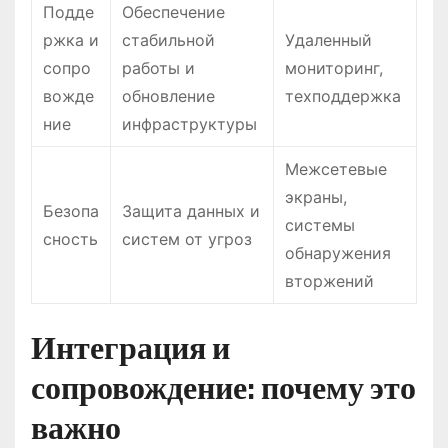
Подде
Обеспечение
ржка и
стабильной
Удаленный
сопро
работы и
мониторинг,
вожде
обновление
техподдержка
ние
инфраструктуры
Межсетевые
экраны,
Безопа
Защита данных и
системы
сность
систем от угроз
обнаружения
вторжений
Интеграция и
сопровождение: почему это
важно