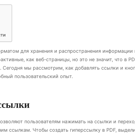
сти
рматом для хранения и распространения информации 
активные, как веб-страницы, но это не значит, что в P
. Сегодня мы рассмотрим, как добавлять ссылки и кно
обный пользовательский опыт.
рссылки
позволяют пользователям нажимать на ссылки и перех
им ссылкам. Чтобы создать гиперссылку в PDF, выдел