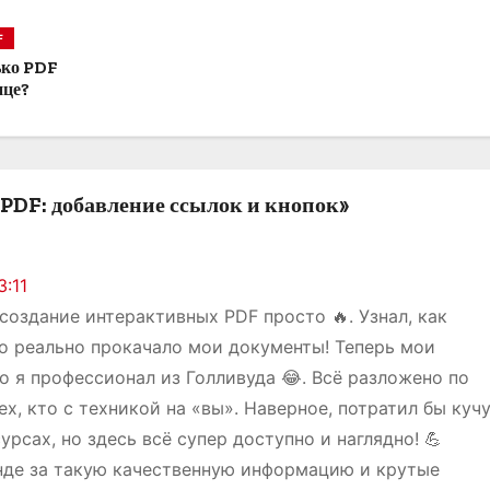
F
ько PDF
ице?
PDF: добавление ссылок и кнопок»
3:11
создание интерактивных PDF просто 🔥. Узнал, как
то реально прокачало мои документы! Теперь мои
то я профессионал из Голливуда 😂. Всё разложено по
х, кто с техникой на «вы». Наверное, потратил бы куч
урсах, но здесь всё супер доступно и наглядно! 💪
де за такую качественную информацию и крутые