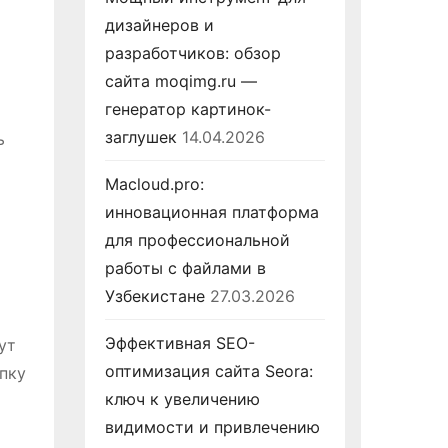
дизайнеров и
разработчиков: обзор
сайта moqimg.ru —
генератор картинок-
заглушек
14.04.2026
ь
Macloud.pro:
инновационная платформа
для профессиональной
работы с файлами в
Узбекистане
27.03.2026
Эффективная SEO-
ут
оптимизация сайта Seora:
пку
ключ к увеличению
видимости и привлечению