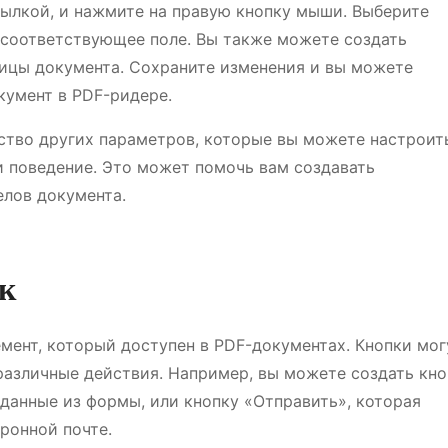
ссылкой, и нажмите на правую кнопку мыши. Выберите
 соответствующее поле. Вы также можете создать
ницы документа. Сохраните изменения и вы можете
кумент в PDF-ридере.
ство других параметров, которые вы можете настроит
 и поведение. Это может помочь вам создавать
елов документа.
ок
мент, который доступен в PDF-документах. Кнопки мог
различные действия. Например, вы можете создать кно
 данные из формы, или кнопку «Отправить», которая
ронной почте.