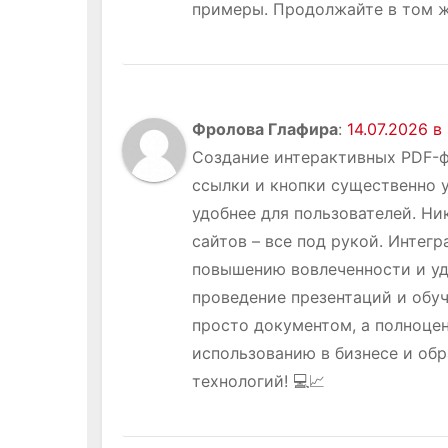
примеры. Продолжайте в том же
Фролова Глафира
:
14.07.2026 в
Создание интерактивных PDF-ф
ссылки и кнопки существенно 
удобнее для пользователей. Н
сайтов – все под рукой. Интег
повышению вовлеченности и уд
проведение презентаций и обуч
просто документом, а полноц
использованию в бизнесе и обр
технологий! 💻📈