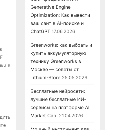
Generative Engine
Optimization: Как вывести
ваш сайт в AI-поиске и
ChatGPT
17.06.2026
Greenworks: как выбрать и
в
купить аккумуляторную
DF
технику Greenworks в
пки в
Москве — советы от
Lithium-Store
25.05.2026
Бесплатные нейросети:
лучшие бесплатные ИИ-
сервисы на платформе AI
Market Cap.
21.04.2026
одить
ите
Мощный инструмент для