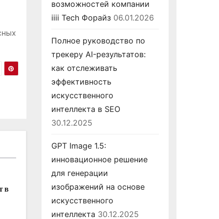
возможностей компании
iiii Tech Форайз
06.01.2026
сных
Полное руководство по
трекеру AI-результатов:
как отслеживать
эффективность
искусственного
интеллекта в SEO
30.12.2025
GPT Image 1.5:
инновационное решение
для генерации
изображений на основе
т в
искусственного
интеллекта
30.12.2025