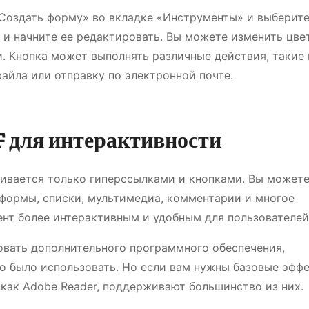
«Создать форму» во вкладке «Инструменты» и выберит
 и начните ее редактировать. Вы можете изменить цвет
и. Кнопка может выполнять различные действия, такие 
айла или отправку по электронной почте.
 для интерактивности
чивается только гиперссылками и кнопками. Вы может
 формы, списки, мультимедиа, комментарии и многое
ент более интерактивным и удобным для пользователей
овать дополнительного программного обеспечения,
о было использовать. Но если вам нужны базовые эфф
 как Adobe Reader, поддерживают большинство из них.