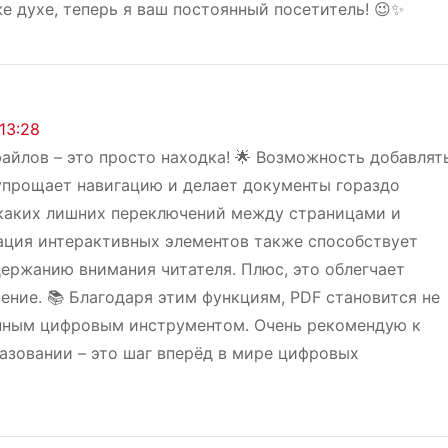
 духе, теперь я ваш постоянный посетитель! 😉✨
 13:28
айлов – это просто находка! 🌟 Возможность добавлят
упрощает навигацию и делает документы гораздо
икаких лишних переключений между страницами и
рация интерактивных элементов также способствует
ержанию внимания читателя. Плюс, это облегчает
ение. 📚 Благодаря этим функциям, PDF становится не
енным цифровым инструментом. Очень рекомендую к
азовании – это шаг вперёд в мире цифровых