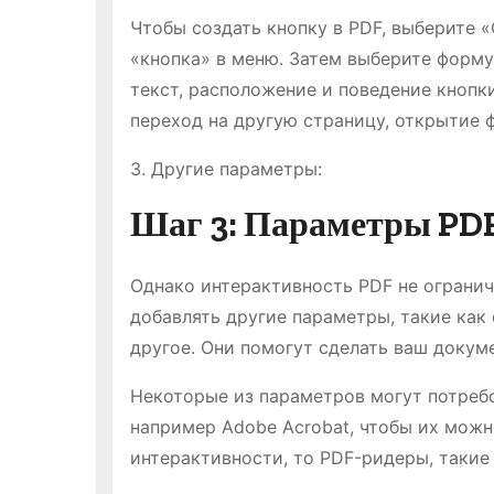
Чтобы создать кнопку в PDF, выберите 
«кнопка» в меню. Затем выберите форму
текст, расположение и поведение кнопк
переход на другую страницу, открытие ф
3. Другие параметры:
Шаг 3: Параметры PDF
Однако интерактивность PDF не ограни
добавлять другие параметры, такие как
другое. Они помогут сделать ваш докум
Некоторые из параметров могут потреб
например Adobe Acrobat, чтобы их можн
интерактивности, то PDF-ридеры, такие