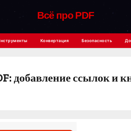
Всё про PDF
Инструменты
Конвертация
Безопасность
До
: добавление ссылок и к