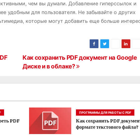
ктивными, чем вы думали. Добавление гиперссылок и
ее удобным для пользователя. Не забывайте о других
ьтимедиа, которые могут добавить еще больше интере
PDF
Как сохранить PDF документ на Google
Диске и в облаке?
F
ПРОГРАММЫ ДЛЯ РАБОТЫ С PDF
реть PDF
Как сохранить PDF докумен
формате текстового файла?