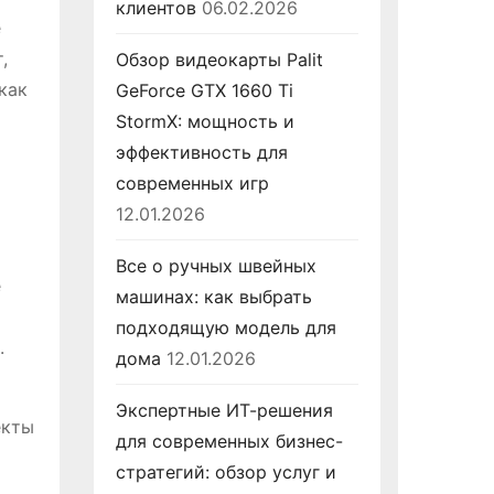
клиентов
06.02.2026
е
,
Обзор видеокарты Palit
как
GeForce GTX 1660 Ti
StormX: мощность и
эффективность для
современных игр
12.01.2026
Все о ручных швейных
е
машинах: как выбрать
подходящую модель для
.
дома
12.01.2026
Экспертные ИТ-решения
екты
для современных бизнес-
стратегий: обзор услуг и