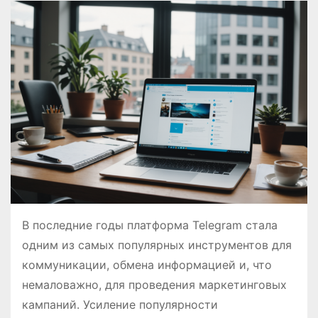
о
м
у
В последние годы платформа Telegram стала
одним из самых популярных инструментов для
коммуникации, обмена информацией и, что
немаловажно, для проведения маркетинговых
кампаний. Усиление популярности