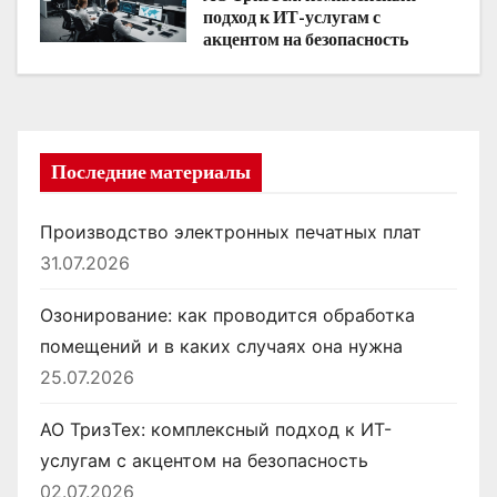
и
подход к ИТ-услугам с
акцентом на безопасность
с
я
м
Последние материалы
Производство электронных печатных плат
31.07.2026
Озонирование: как проводится обработка
помещений и в каких случаях она нужна
25.07.2026
АО ТризТех: комплексный подход к ИТ-
услугам с акцентом на безопасность
02.07.2026