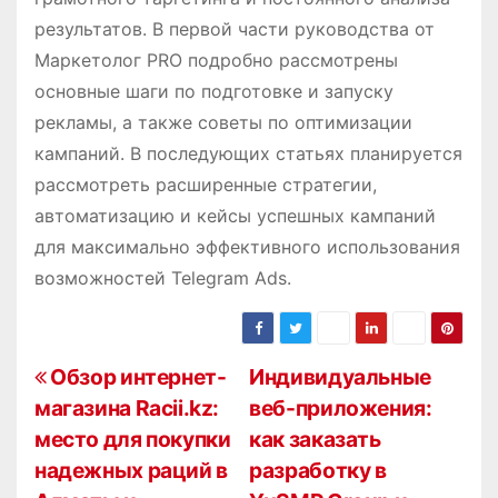
результатов. В первой части руководства от
Маркетолог PRO подробно рассмотрены
основные шаги по подготовке и запуску
рекламы, а также советы по оптимизации
кампаний. В последующих статьях планируется
рассмотреть расширенные стратегии,
автоматизацию и кейсы успешных кампаний
для максимально эффективного использования
возможностей Telegram Ads.
Н
Обзор интернет-
Индивидуальные
магазина Racii.kz:
веб-приложения:
а
место для покупки
как заказать
в
надежных раций в
разработку в