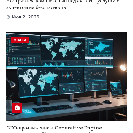
АО ТризТех: комплексный подход к ИТ-услугам с
акцентом на безопасность
Июл 2, 2026
СТАТЬИ
GEO-продвижение и Generative Engine