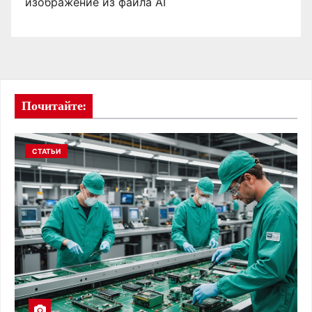
изображение из файла AI
Почитайте:
СТАТЬИ