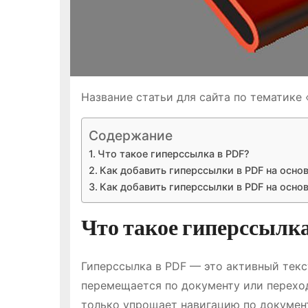
Название статьи для сайта по тематике
Содержание
Что такое гиперссылка в PDF?
Как добавить гиперссылки в PDF на основ
Как добавить гиперссылки в PDF на осно
Что такое гиперссылка
Гиперссылка в PDF — это активный текс
перемещается по документу или переход
только упрощает навигацию по документ