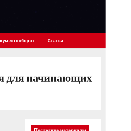
кументооборот
Статьи
ия для начинающих
Последние материалы