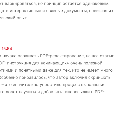
ут варьироваться, но принцип остается одинаковым.
дать интерактивные и связные документы, повышая их
ельский опыт.
 15:54
о начала осваивать PDF-редактирование, нашла статью
DF: инструкция для начинающих» очень полезной.
ткими и понятными даже для тех, кто не имеет много
Особенно понравилось, что автор включил скриншоты
 – это значительно упростило процесс выполнения.
то хочет научиться добавлять гиперссылки в PDF-