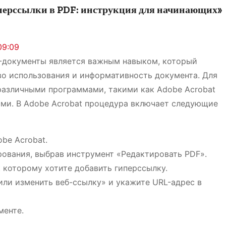
иперссылки в PDF: инструкция для начинающих»
09:09
-документы является важным навыком, который
о использования и информативность документа. Для
различными программами, такими как Adobe Acrobat
ми. В Adobe Acrobat процедура включает следующие
obe Acrobat.
рования, выбрав инструмент «Редактировать PDF».
к которому хотите добавить гиперссылку.
или изменить веб-ссылку» и укажите URL-адрес в
менте.