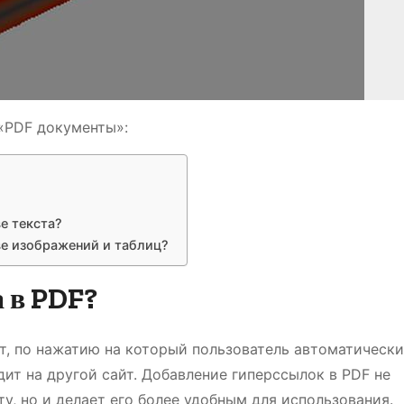
 «PDF документы»:
е текста?
ве изображений и таблиц?
 в PDF?
т, по нажатию на который пользователь автоматически
ит на другой сайт. Добавление гиперссылок в PDF не
у, но и делает его более удобным для использования.