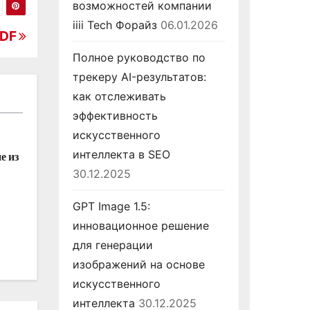
возможностей компании
iiii Tech Форайз
06.01.2026
PDF
Полное руководство по
трекеру AI-результатов:
как отслеживать
эффективность
искусственного
интеллекта в SEO
е из
30.12.2025
GPT Image 1.5:
инновационное решение
для генерации
изображений на основе
искусственного
интеллекта
30.12.2025