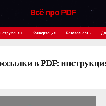
Всё про PDF
Инструменты
Конвертация
Безопасность
До
рссылки в PDF: инструкц