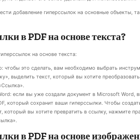
вести добавление гиперссылок на основные объекты, т
лки в PDF на основе текста?
гиперссылок на основе текста:
o: чтобы это сделать, вам необходимо выбрать инстру
у», выделить текст, который вы хотите преобразовать
 «Ссылка».
ord: если вы уже создали документ в Microsoft Word, 
DF, который сохранит ваши гиперссылки. Чтобы создат
т, который вы хотите превратить в ссылку, нажмите пр
ылка».
лки в PDF на основе изображе