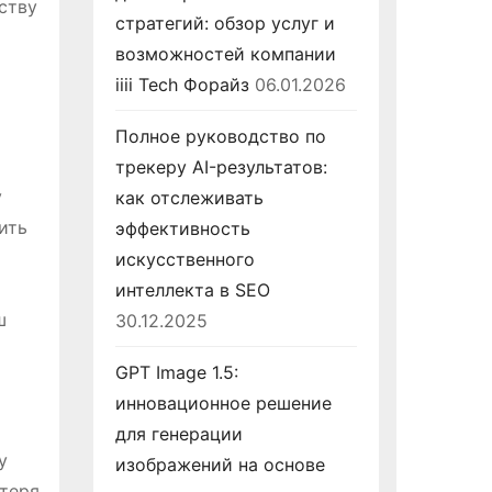
ству
стратегий: обзор услуг и
возможностей компании
iiii Tech Форайз
06.01.2026
Полное руководство по
трекеру AI-результатов:
у
как отслеживать
ить
эффективность
искусственного
интеллекта в SEO
ш
30.12.2025
GPT Image 1.5:
инновационное решение
для генерации
у
изображений на основе
отеря