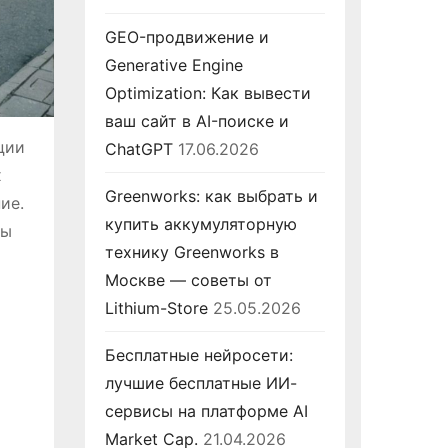
GEO-продвижение и
Generative Engine
Optimization: Как вывести
ваш сайт в AI-поиске и
ции
ChatGPT
17.06.2026
х
Greenworks: как выбрать и
ие.
купить аккумуляторную
мы
технику Greenworks в
Москве — советы от
Lithium-Store
25.05.2026
Бесплатные нейросети:
лучшие бесплатные ИИ-
сервисы на платформе AI
Market Cap.
21.04.2026