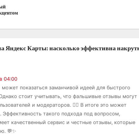
ный
акцентом
на Яндекс Карты: насколько эффективна накрут
в 04:00
ы может показаться заманчивой идеей для быстрого
 Однако стоит учитывать, что фальшивые отзывы могут
ьзователей и модераторов. 🕵️‍♂️ В итоге это может
. Эффективность такого подхода под вопросом,
меет качественный сервис и честные отзывы, которые
ю. 💬✨