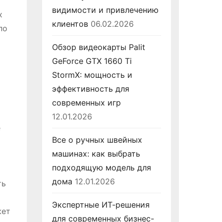
видимости и привлечению
х
клиентов
06.02.2026
по
Обзор видеокарты Palit
GeForce GTX 1660 Ti
StormX: мощность и
эффективность для
современных игр
12.01.2026
е
Все о ручных швейных
машинах: как выбрать
подходящую модель для
дома
12.01.2026
ть
Экспертные ИТ-решения
жет
для современных бизнес-