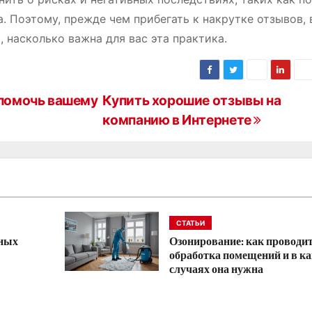
. Поэтому, прежде чем прибегать к накрутке отзывов,
, насколько важна для вас эта практика.
 помочь вашему
Купить хорошие отзывы на
компанию в Интернете
СТАТЬИ
нных
Озонирование: как проводи
обработка помещений и в к
случаях она нужна