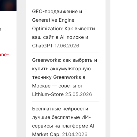
GEO-продвижение и
Generative Engine
Optimization: Как вывести
а
ваш сайт в AI-поиске и
ChatGPT
17.06.2026
one-
Greenworks: как выбрать и
купить аккумуляторную
технику Greenworks в
Москве — советы от
Lithium-Store
25.05.2026
Бесплатные нейросети:
лучшие бесплатные ИИ-
сервисы на платформе AI
Market Cap.
21.04.2026