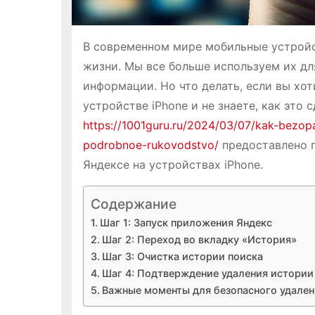
В современном мире мобильные устройс
жизни. Мы все больше используем их дл
информации. Но что делать, если вы хо
устройстве iPhone и не знаете, как это 
https://1001guru.ru/2024/03/07/kak-bezopa
podrobnoe-rukovodstvo/
предоставлено п
Яндексе на устройствах iPhone.
Содержание
Шаг 1: Запуск приложения Яндекс
Шаг 2: Переход во вкладку «История»
Шаг 3: Очистка истории поиска
Шаг 4: Подтверждение удаления истории
Важные моменты для безопасного удалени