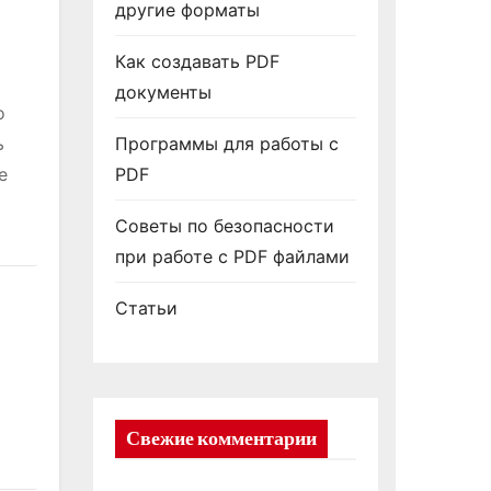
другие форматы
Как создавать PDF
документы
о
Программы для работы с
ь
PDF
е
Советы по безопасности
при работе с PDF файлами
Статьи
Свежие комментарии