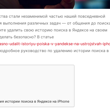
тва стали незаменимой частью нашей повседневной
я выполнения различных задач — от общения до поиск
тите удалить свою историю поиска в Яндексе на своем
сделать безопасно? В статье
sno-udalit-istoriyu-poiska-v-yandekse-na-ustrojstvah-iph
одробное руководство по удалению истории поиска в
я истории поиска в Яндексе на iPhone