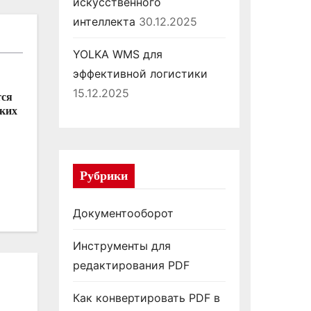
искусственного
интеллекта
30.12.2025
YOLKA WMS для
эффективной логистики
15.12.2025
тся
аких
Рубрики
Документооборот
Инструменты для
редактирования PDF
Как конвертировать PDF в