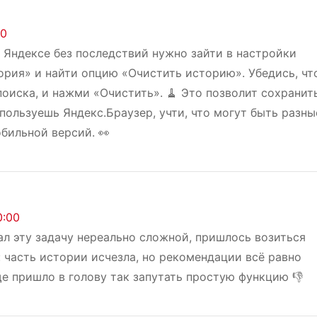
20
 Яндексе без последствий нужно зайти в настройки
ория» и найти опцию «Очистить историю». Убедись, чт
оиска, и нажми «Очистить». 🧹 Это позволит сохранит
пользуешь Яндекс.Браузер, учти, что могут быть разны
бильной версий. 👀
0:00
ал эту задачу нереально сложной, пришлось возиться
: часть истории исчезла, но рекомендации всё равно
бще пришло в голову так запутать простую функцию 👎