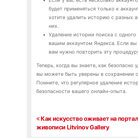
Если у вас есть несколько аккаунт
будет применяться только к аккаун
хотите удалить историю с разных а
них.
Удаление истории поиска с одного 
вашим аккаунтом Яндекса. Если вы 
вам нужно повторить эту процедуру
Теперь, когда вы знаете, как безопасно 
вы можете быть уверены в сохранении с
Помните, что регулярное удаление исто
безопасности вашего онлайн-опыта.
Н
Как искусство оживает на портал
живописи Litvinov Gallery
а