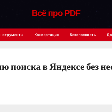
Всё про PDF
Инструменты
Конвертация
Безопасность
До
ию поиска в Яндексе без 