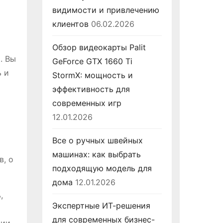
видимости и привлечению
клиентов
06.02.2026
Обзор видеокарты Palit
. Вы
GeForce GTX 1660 Ti
ь и
StormX: мощность и
эффективность для
современных игр
12.01.2026
Все о ручных швейных
машинах: как выбрать
в, о
подходящую модель для
дома
12.01.2026
,
Экспертные ИТ-решения
для современных бизнес-