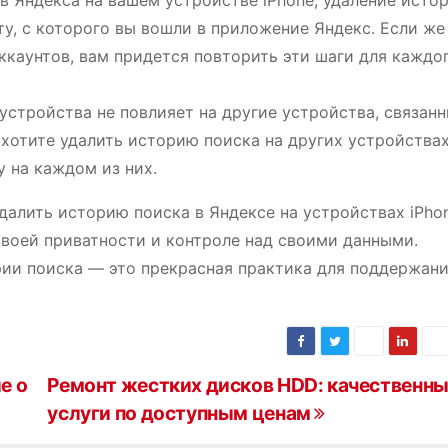
ов Яндекса на вашем устройстве iPhone, удаление исто
ту, с которого вы вошли в приложение Яндекс. Если же
ккаунтов, вам придется повторить эти шаги для каждо
устройства не повлияет на другие устройства, связанн
хотите удалить историю поиска на других устройствах
 на каждом из них.
удалить историю поиска в Яндексе на устройствах iPho
воей приватности и контроле над своими данными.
рии поиска — это прекрасная практика для поддержан
е о
Ремонт жестких дисков HDD: качественн
услуги по доступным ценам