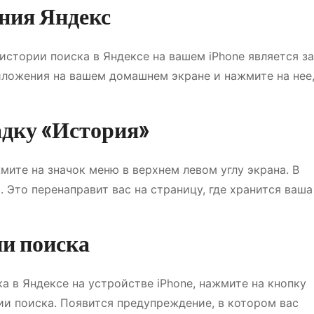
ения Яндекс
стории поиска в Яндексе на вашем iPhone является з
иложения на вашем домашнем экране и нажмите на нее
адку «История»
мите на значок меню в верхнем левом углу экрана. В
Это перенаправит вас на страницу, где хранится ваша
ии поиска
а в Яндексе на устройстве iPhone, нажмите на кнопку
и поиска. Появится предупреждение, в котором вас