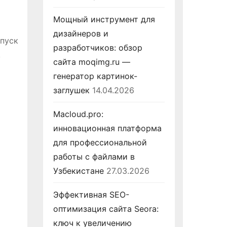
Мощный инструмент для
дизайнеров и
апуск
разработчиков: обзор
,
сайта moqimg.ru —
генератор картинок-
заглушек
14.04.2026
Macloud.pro:
инновационная платформа
для профессиональной
работы с файлами в
Узбекистане
27.03.2026
Эффективная SEO-
оптимизация сайта Seora:
ключ к увеличению