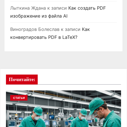
Лыткина Ждана
к записи
Как создать PDF
изображение из файла AI
Виноградов Болеслав
к записи
Как
конвертировать PDF в LaTeX?
Почитайте:
СТАТЬИ