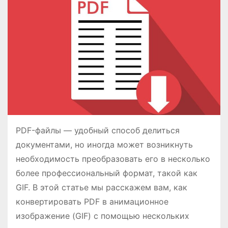
о
м
у
PDF-файлы — удобный способ делиться
документами, но иногда может возникнуть
необходимость преобразовать его в несколько
более профессиональный формат, такой как
GIF. В этой статье мы расскажем вам, как
конвертировать PDF в анимационное
изображение (GIF) с помощью нескольких