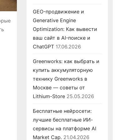
GEO-продвижение и
Generative Engine
орые
Optimization: Как вывести
ть
ваш сайт в AI-поиске и
ChatGPT
17.06.2026
Greenworks: как выбрать и
купить аккумуляторную
технику Greenworks в
Москве — советы от
Lithium-Store
25.05.2026
Бесплатные нейросети:
лучшие бесплатные ИИ-
сервисы на платформе AI
Market Cap.
21.04.2026