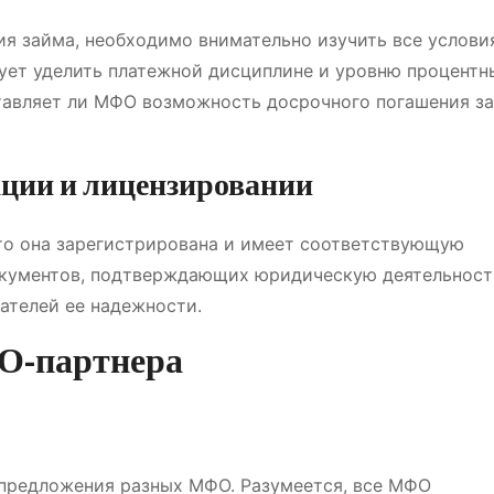
я займа, необходимо внимательно изучить все услови
ует уделить платежной дисциплине и уровню процентн
ставляет ли МФО возможность досрочного погашения з
ации и лицензировании
то она зарегистрирована и имеет соответствующую
документов, подтверждающих юридическую деятельност
ателей ее надежности.
О-партнера
 предложения разных МФО. Разумеется, все МФО