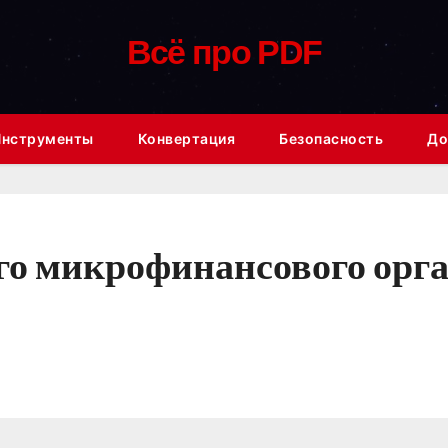
Всё про PDF
Инструменты
Конвертация
Безопасность
До
го микрофинансового орга