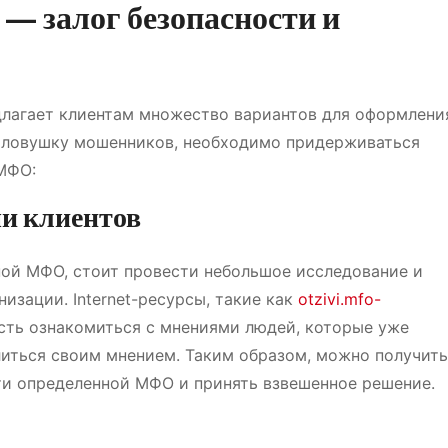
 залог безопасности и
лагает клиентам множество вариантов для оформлени
 в ловушку мошенников, необходимо придерживаться
МФО:
ми клиентов
ой МФО, стоит провести небольшое исследование и
изации. Internet-ресурсы, такие как
otzivi.mfo-
сть ознакомиться с мнениями людей, которые уже
литься своим мнением. Таким образом, можно получить
ти определенной МФО и принять взвешенное решение.