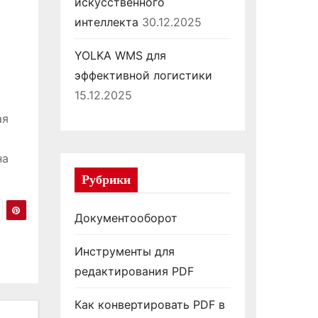
искусственного
интеллекта
30.12.2025
YOLKA WMS для
эффективной логистики
15.12.2025
ая
на
Рубрики
Документооборот
Инструменты для
редактирования PDF
Как конвертировать PDF в