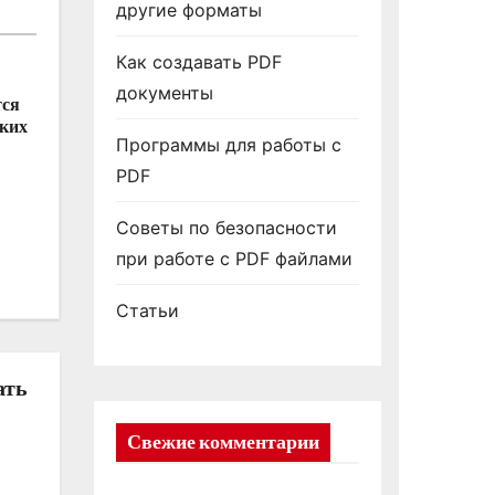
другие форматы
Как создавать PDF
документы
тся
аких
Программы для работы с
PDF
Советы по безопасности
при работе с PDF файлами
Статьи
ать
Свежие комментарии