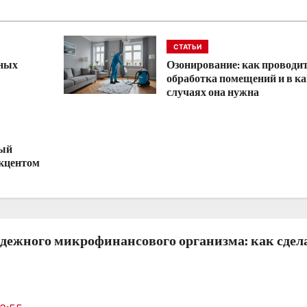
СТАТЬИ
нных
Озонирование: как проводи
обработка помещений и в к
случаях она нужна
ный
акцентом
дежного микрофинансового организма: как сдел