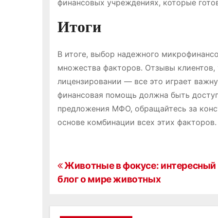
финансовых учреждениях, которые гото
Итоги
В итоге, выбор надежного микрофинанс
множества факторов. Отзывы клиентов, 
лицензировании — все это играет важну
финансовая помощь должна быть доступ
предложения МФО, обращайтесь за конс
основе комбинации всех этих факторов.
Н
Животные в фокусе: интересный
блог о мире животных
а
в