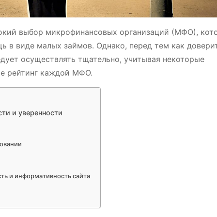
окий выбор микрофинансовых организаций (МФО), кот
 в виде малых займов. Однако, перед тем как довери
едует осуществлять тщательно, учитывая некоторые
е рейтинг каждой МФО.
ти и уверенности
ровании
сть и информативность сайта