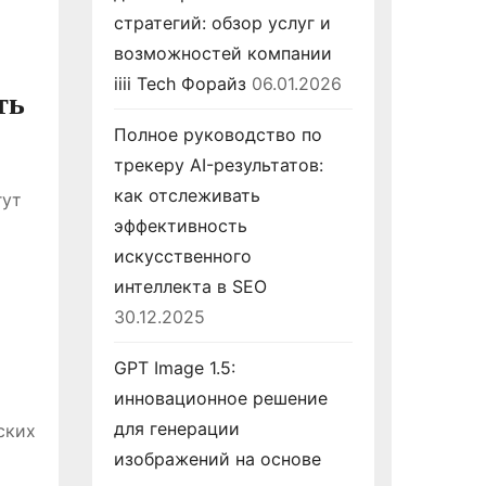
стратегий: обзор услуг и
возможностей компании
iiii Tech Форайз
06.01.2026
ть
Полное руководство по
трекеру AI-результатов:
как отслеживать
гут
эффективность
искусственного
интеллекта в SEO
30.12.2025
GPT Image 1.5:
инновационное решение
для генерации
ских
изображений на основе