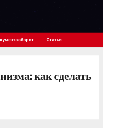
кументооборот
Статьи
низма: как сделать