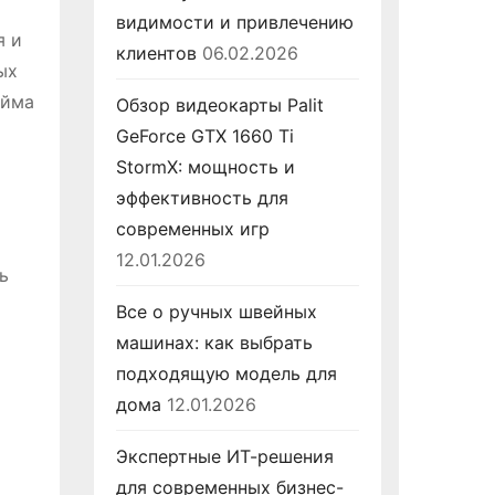
видимости и привлечению
я и
клиентов
06.02.2026
ых
айма
Обзор видеокарты Palit
GeForce GTX 1660 Ti
StormX: мощность и
эффективность для
современных игр
12.01.2026
ь
Все о ручных швейных
машинах: как выбрать
подходящую модель для
дома
12.01.2026
Экспертные ИТ-решения
для современных бизнес-