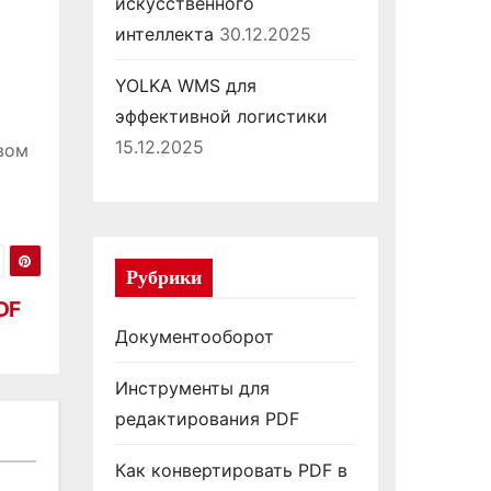
искусственного
интеллекта
30.12.2025
YOLKA WMS для
эффективной логистики
15.12.2025
вом
Рубрики
DF
Документооборот
Инструменты для
редактирования PDF
Как конвертировать PDF в