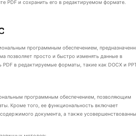
те PDF и сохранить его в редактируемом формате.
C
сиональным программным обеспечением, предназначен
ма позволяет просто и быстро изменять данные в
ь PDF в редактируемые форматы, такие как DOCX и PP
сиональным программным обеспечением, позволяющим
ты. Кроме того, ее функциональность включает
содержимого документа, а также усовершенствованн
азличных методов: