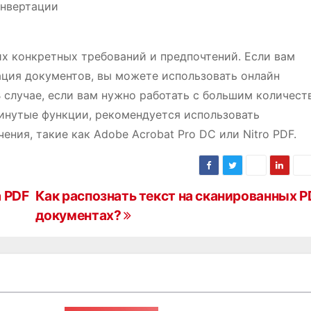
онвертации
х конкретных требований и предпочтений. Если вам
ация документов, вы можете использовать онлайн
 случае, если вам нужно работать с большим количест
инутые функции, рекомендуется использовать
ния, такие как Adobe Acrobat Pro DC или Nitro PDF.
а PDF
Как распознать текст на сканированных P
документах?