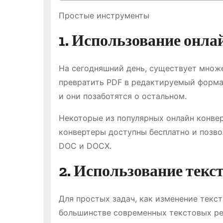
Простые инструменты
1. Использование онла
На сегодняшний день, существует множ
превратить PDF в редактируемый формат
и они позаботятся о остальном.
Некоторые из популярных онлайн конве
конвертеры доступны бесплатно и позво
DOC и DOCX.
2. Использование текс
Для простых задач, как изменение текс
большинстве современных текстовых ред