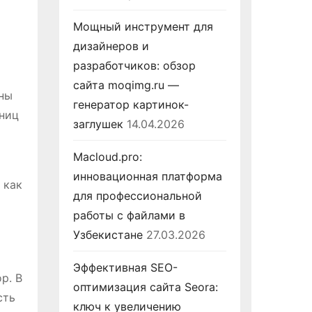
Мощный инструмент для
дизайнеров и
разработчиков: обзор
сайта moqimg.ru —
бны
генератор картинок-
аниц
заглушек
14.04.2026
Macloud.pro:
инновационная платформа
 как
для профессиональной
работы с файлами в
Узбекистане
27.03.2026
Эффективная SEO-
р. В
оптимизация сайта Seora:
сть
ключ к увеличению