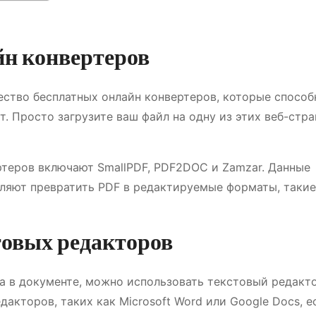
йн конвертеров
ество бесплатных онлайн конвертеров, которые спосо
. Просто загрузите ваш файл на одну из этих веб-стр
ртеров включают SmallPDF, PDF2DOC и Zamzar. Данные
ляют превратить PDF в редактируемые форматы, такие
товых редакторов
та в документе, можно использовать текстовый редакто
акторов, таких как Microsoft Word или Google Docs, е