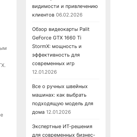
видимости и привлечению
клиентов
06.02.2026
Обзор видеокарты Palit
GeForce GTX 1660 Ti
StormX: мощность и
ным
эффективность для
современных игр
TX.
12.01.2026
Все о ручных швейных
машинах: как выбрать
подходящую модель для
дома
12.01.2026
ые
Экспертные ИТ-решения
для современных бизнес-