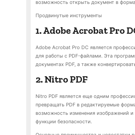
возможность открыть документ в форма
Продвинутые инструменты
1. Adobe Acrobat Pro D
Adobe Acrobat Pro DC является профес
для работы с PDF-файлами. Эта програм
документах PDF, а также конвертироват
2. Nitro PDF
Nitro PDF является еще одним профес
превращать PDF в редактируемые форма
возможность изменения изображений и 
функции безопасности.
Основные преимущества и недостатки р