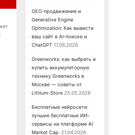
GEO-продвижение и
Generative Engine
ожет
Optimization: Как вывести
в
ваш сайт в AI-поиске и
ChatGPT
17.06.2026
Greenworks: как выбрать и
купить аккумуляторную
технику Greenworks в
Москве — советы от
Lithium-Store
25.05.2026
Бесплатные нейросети:
лучшие бесплатные ИИ-
сервисы на платформе AI
Market Cap.
21.04.2026