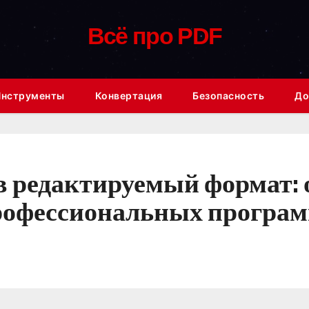
Всё про PDF
Инструменты
Конвертация
Безопасность
До
 редактируемый формат: 
профессиональных програ