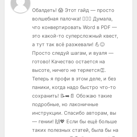
Обалдеть! 😱 Этот гайд — просто
волшебная палочка! 🧙‍♀️✨ Думала,
что конвертировать Word в PDF —
это какой-то суперсложный квест,
а тут так всё разжевали! 💪😊
Просто следуй шагам, и вуаля —
готово! Качество остается на
высоте, ничего не теряется👏.
Теперь я профи в этом деле, и без
паники, когда надо быстро что-то
сохранить! 📝➡️📄 Обожаю такие
подробные, но лаконичные
инструкции. Спасибо авторам, вы
— гении! 🙌💖 Если бы ещё больше
таких полезных статей, была бы на