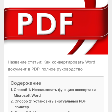
о
м
у
Название статьи: Как конвертировать Word
документ в PDF: полное руководство
Содержание
Способ 1: Использовать функцию экспорта на
Microsoft Word
Способ 2: Установить виртуальный PDF
принтер