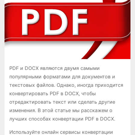
о
м
у
PDF и DOCX являются двумя самыми
популярными форматами для документов и
текстовых файлов. Однако, иногда приходится
конвертировать PDF в DOCX, чтобы
отредактировать текст или сделать другие
изменения. В этой статье мы расскажем о
лучших способах конвертации PDF в DOCX.
Используйте онлайн сервисы конвертации