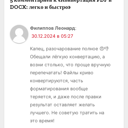
я
DOCX: легко и быстро»
м
Филиппов Леонард
:
30.12.2024 в 05:27
Капец, разочарование полное 😠👎
Обещали лёгкую конвертацию, а
возни столько, что проще вручную
перепечатать! Файлы криво
конвертируются, часть
форматирования вообще
теряется, и даже после правки
результат оставляет желать
лучшего. Не советую тратить на
это время!