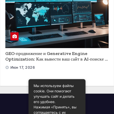
GEO-продвижение и Generative Engine
Optimization: Как вывести ваш сайт в AI-поиске и
ChatGPT
Июн 17, 2026
Мы используем файлы
cookie. Они помогают
улучшать сайт и делать
его удобнее.
Всё про PDF
Нажимая «Принять», вы
соглашаетесь с их