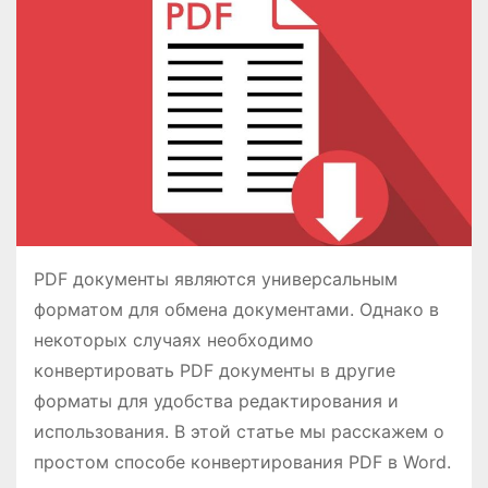
о
м
у
PDF документы являются универсальным
форматом для обмена документами. Однако в
некоторых случаях необходимо
конвертировать PDF документы в другие
форматы для удобства редактирования и
использования. В этой статье мы расскажем о
простом способе конвертирования PDF в Word.