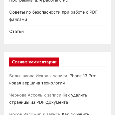
Программы для работы с PDF
Советы по безопасности при работе с PDF
файлами
Статьи
Свежие комментарии
Большакова Искра
к записи
iPhone 13 Pro:
новая вершина технологий
Чернова Ассоль
к записи
Как удалить
страницы из PDF-документа
Носов Радомир
к записи
Как добавить